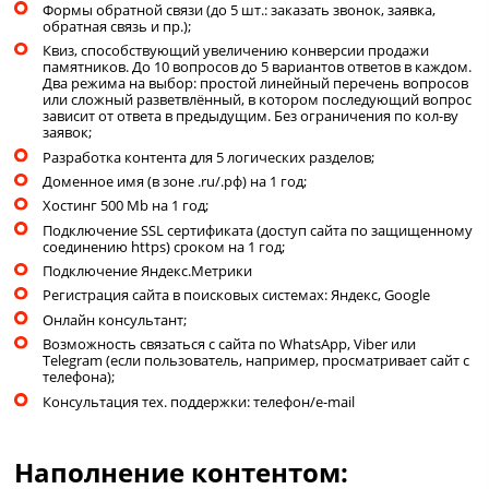
Формы обратной связи (до 5 шт.: заказать звонок, заявка,
обратная связь и пр.);
Квиз, способствующий увеличению конверсии продажи
памятников. До 10 вопросов до 5 вариантов ответов в каждом.
Два режима на выбор: простой линейный перечень вопросов
или сложный разветвлённый, в котором последующий вопрос
зависит от ответа в предыдущим. Без ограничения по кол-ву
заявок;
Разработка контента для 5 логических разделов;
Доменное имя (в зоне .ru/.рф) на 1 год;
Хостинг 500 Mb на 1 год;
Подключение SSL сертификата (доступ сайта по защищенному
соединению https) сроком на 1 год;
Подключение Яндекс.Метрики
Регистрация сайта в поисковых системах: Яндекс, Google
Онлайн консультант;
Возможность связаться с сайта по WhatsApp, Viber или
Telegram (если пользователь, например, просматривает сайт с
телефона);
Консультация тех. поддержки: телефон/e-mail
Наполнение контентом: