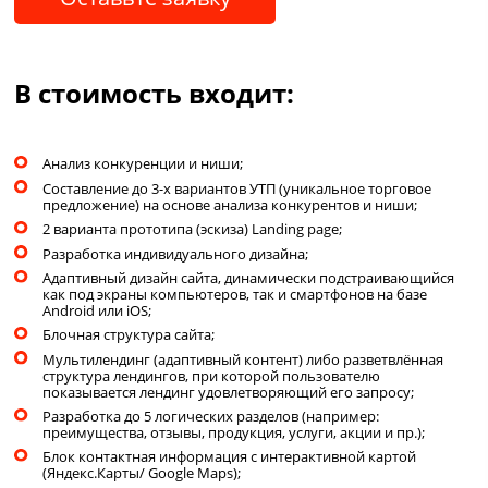
В стоимость входит:
Анализ конкуренции и ниши;
Составление до 3-х вариантов УТП (уникальное торговое
предложение) на основе анализа конкурентов и ниши;
2 варианта прототипа (эскиза) Landing page;
Разработка индивидуального дизайна;
Адаптивный дизайн сайта, динамически подстраивающийся
как под экраны компьютеров, так и смартфонов на базе
Android или iOS;
Блочная структура сайта;
Мультилендинг (адаптивный контент) либо разветвлённая
структура лендингов, при которой пользователю
показывается лендинг удовлетворяющий его запросу;
Разработка до 5 логических разделов (например:
преимущества, отзывы, продукция, услуги, акции и пр.);
Блок контактная информация с интерактивной картой
(Яндекс.Карты/ Google Maps);