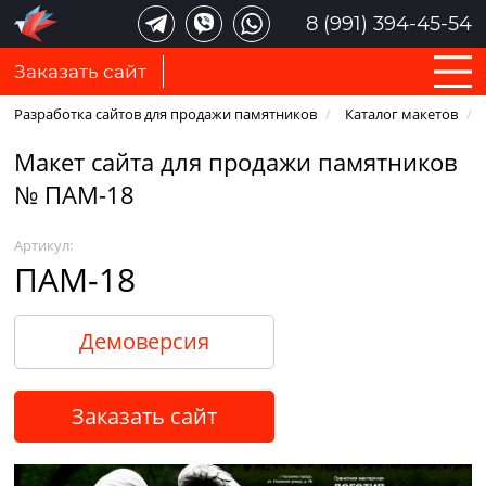
8 (991) 394-45-54
Заказать сайт
Разработка сайтов для продажи памятников
/
Каталог макетов
/
Макет сайта для продажи памятников
№ ПАМ-18
Артикул:
ПАМ-18
Демоверсия
Заказать сайт