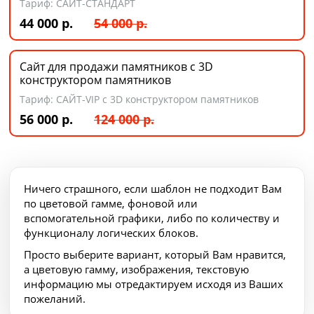
Тариф: САЙТ-СТАНДАРТ
44 000 р.
54 000
р.
Сайт для продажи памятников с 3D
конструктором памятников
Тариф: САЙТ-VIP с 3D конструктором памятников
56 000 р.
124 000
р.
Ничего страшного, если шаблон не подходит Вам
по цветовой гамме, фоновой или
вспомогательной графики, либо по количеству и
функционалу логических блоков.
Просто выберите вариант, который Вам нравится,
а цветовую гамму, изображения, текстовую
информацию мы отредактируем исходя из Ваших
пожеланий.